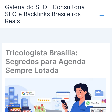
Ir
Galeria do SEO | Consultoria
para
SEO e Backlinks Brasileiros
o
Reais
conteúdo
Tricologista Brasília:
Segredos para Agenda
Sempre Lotada