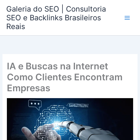
Ir
Galeria do SEO | Consultoria
para
SEO e Backlinks Brasileiros
o
Reais
conteúdo
IA e Buscas na Internet
Como Clientes Encontram
Empresas