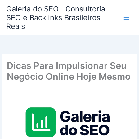
Ir
Galeria do SEO | Consultoria
para
SEO e Backlinks Brasileiros
o
Reais
conteúdo
Dicas Para Impulsionar Seu
Negócio Online Hoje Mesmo