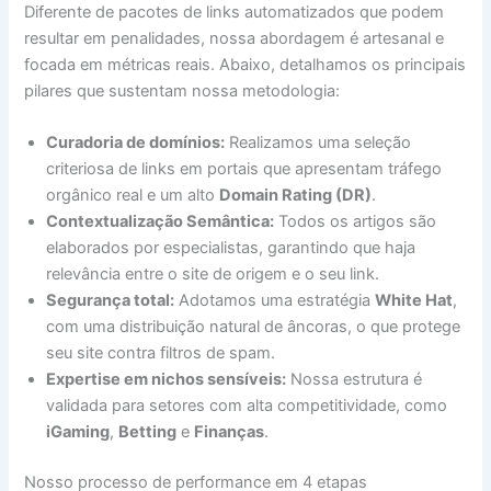
Diferente de pacotes de links automatizados que podem
resultar em penalidades, nossa abordagem é artesanal e
focada em métricas reais. Abaixo, detalhamos os principais
pilares que sustentam nossa metodologia:
Curadoria de domínios:
Realizamos uma seleção
criteriosa de links em portais que apresentam tráfego
orgânico real e um alto
Domain Rating (DR)
.
Contextualização Semântica:
Todos os artigos são
elaborados por especialistas, garantindo que haja
relevância entre o site de origem e o seu link.
Segurança total:
Adotamos uma estratégia
White Hat
,
com uma distribuição natural de âncoras, o que protege
seu site contra filtros de spam.
Expertise em nichos sensíveis:
Nossa estrutura é
validada para setores com alta competitividade, como
iGaming
,
Betting
e
Finanças
.
Nosso processo de performance em 4 etapas