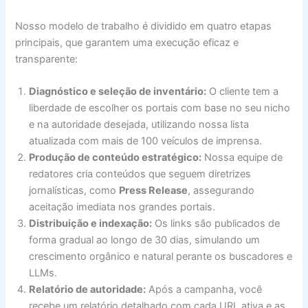
Nosso modelo de trabalho é dividido em quatro etapas
principais, que garantem uma execução eficaz e
transparente:
Diagnóstico e seleção de inventário:
O cliente tem a
liberdade de escolher os portais com base no seu nicho
e na autoridade desejada, utilizando nossa lista
atualizada com mais de 100 veículos de imprensa.
Produção de conteúdo estratégico:
Nossa equipe de
redatores cria conteúdos que seguem diretrizes
jornalísticas, como
Press Release
, assegurando
aceitação imediata nos grandes portais.
Distribuição e indexação:
Os links são publicados de
forma gradual ao longo de 30 dias, simulando um
crescimento orgânico e natural perante os buscadores e
LLMs.
Relatório de autoridade:
Após a campanha, você
recebe um relatório detalhado com cada URL ativa e as