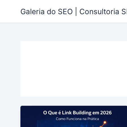
Ir
Galeria do SEO | Consultoria S
para
o
conteúdo