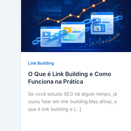
Link Building
O Que é Link Building e Como
Funciona na Prática
Se você estuda SEO há algum tempo, já
ouviu falar em link building.Mas afinal, o
que é link building e […]