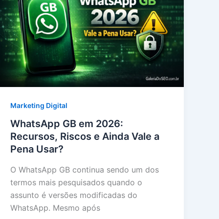
Marketing Digital
WhatsApp GB em 2026:
Recursos, Riscos e Ainda Vale a
Pena Usar?
O WhatsApp GB continua sendo um dos
termos mais pesquisados quando o
assunto é versões modificadas do
WhatsApp. Mesmo após